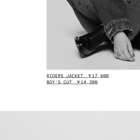
RIDERS JACKET ￥17,600
BOY'S CUT ￥14,300