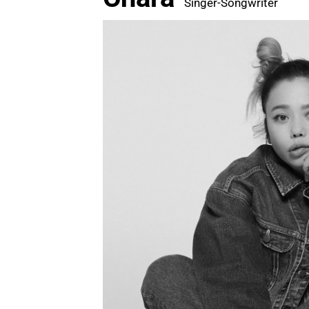
Singer-Songwriter