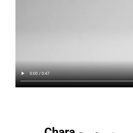
Chara