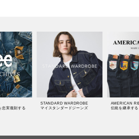
IDERS
Lee DUNGAREES
FLeeasy 
るコレクション
リー伝統のワークウェアライン
サイズ・体型
のイージーパ