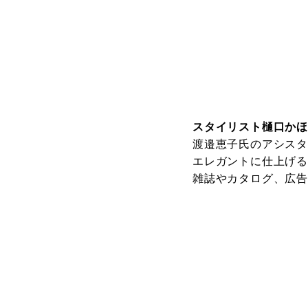
スタイリスト樋口か
渡邉恵子氏のアシスタ
エレガントに仕上げ
雑誌やカタログ、広告