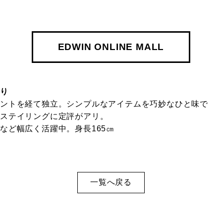
EDWIN ONLINE MALL
ほり
ントを経て独立。シンプルなアイテムを巧妙なひと味で
るステイリングに定評がアリ。
など幅広く活躍中。身長165㎝
一覧へ戻る