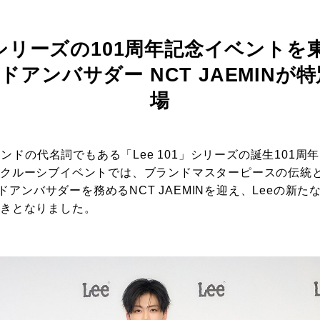
01シリーズの101周年記念イベント
ドアンバサダー NCT JAEMIN
場
ブランドの代名詞でもある「Lee 101」シリーズの誕生101
スクルーシブイベントでは、ブランドマスターピースの伝統
ランドアンバサダーを務めるNCT JAEMINを迎え、Leeの新
ときとなりました。