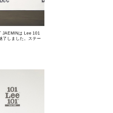
MINは Lee 101
者を魅了しました。ステー