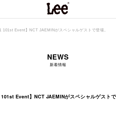
101 101st Event】NCT JAEMINがスペシャルゲストで登場。
NEWS
新着情報
01 101st Event】NCT JAEMINがスペシャルゲス