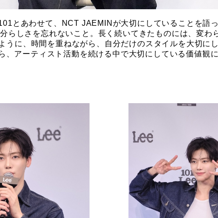
e 101とあわせて、NCT JAEMINが大切にしていることを
自分らしさを忘れないこと。長く続いてきたものには、変わ
01のように、時間を重ねながら、自分だけのスタイルを大切にし
がら、アーティスト活動を続ける中で大切にしている価値観