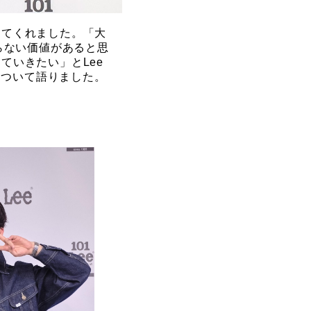
語ってくれました。「大
らない価値があると思
ていきたい」とLee
について語りました。