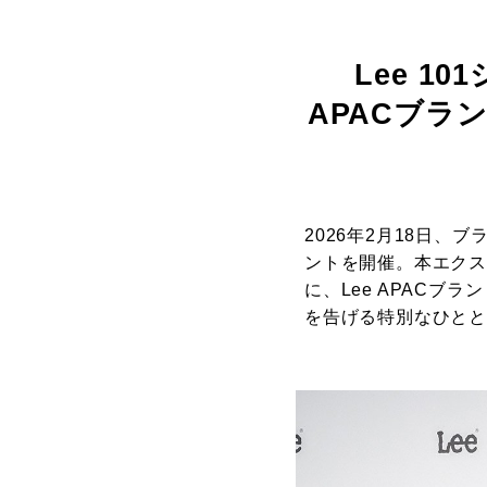
Lee 1
APACブラン
2026年2月18日、
ントを開催。本エク
に、Lee APACブ
を告げる特別なひと