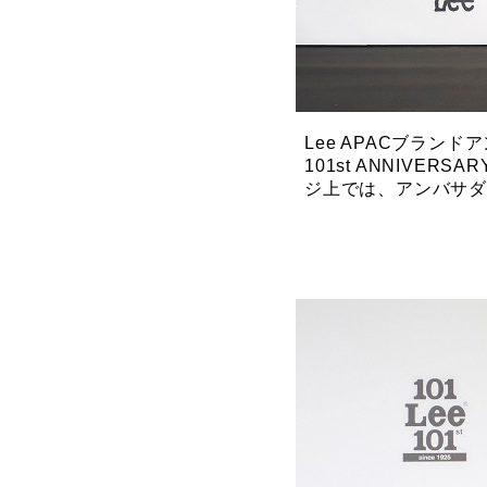
Lee APACブランド
101st ANNIV
ジ上では、アンバサ