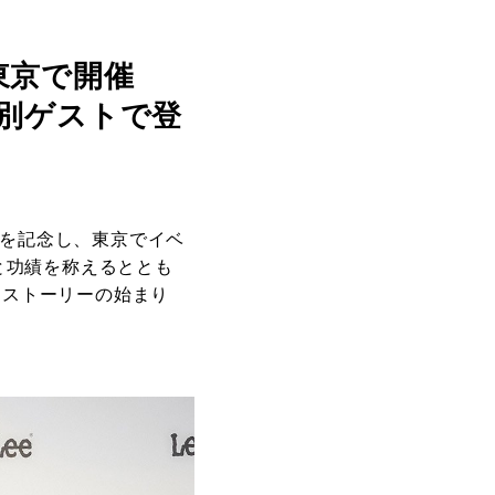
を東京で開催
が特別ゲストで登
周年を記念し、東京でイベ
と功績を称えるととも
たなストーリーの始まり