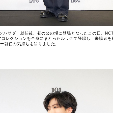
アンバサダー就任後、初の公の場に登場となったこの日、NCT JAE
ERSARYコレクションを全身にまとったルックで登場し、来場
ダー就任の気持ちを語りました。