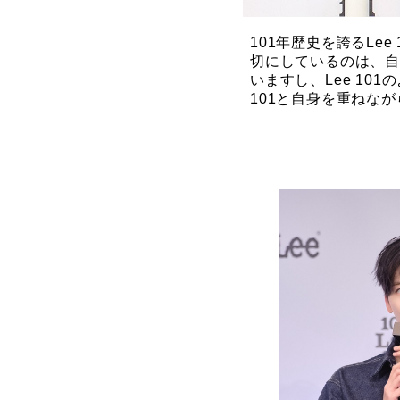
101年歴史を誇るLe
切にしているのは、
いますし、Lee 1
101と自身を重ねな